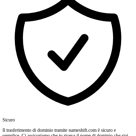
Sicuro
Il trasferimento di dominio tramite nameshift.com è sicuro e
semplice. Ci assicuriamo che tu riceva il nome di dominio che stai